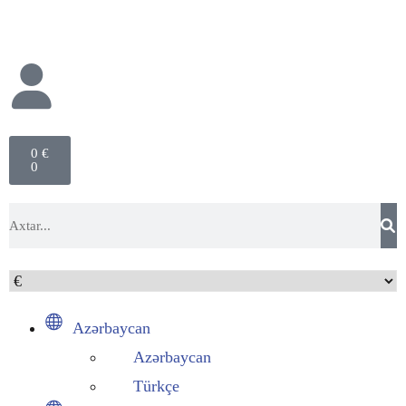
0
€
0
Azərbaycan
Azərbaycan
Türkçe