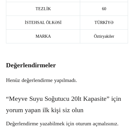
TEZLİK
60
İSTEHSAL ÖLKƏSİ
TÜRKİYƏ
MARKA
Öztiryakiler
Değerlendirmeler
Henüz değerlendirme yapılmadı.
“Meyve Suyu Soğutucu 20lt Kapasite” için
yorum yapan ilk kişi siz olun
Değerlendirme yazabilmek için
oturum açmalısınız
.