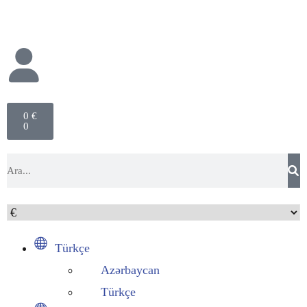
0
€
0
Türkçe
Azərbaycan
Türkçe