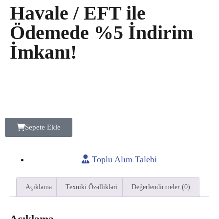
Havale / EFT ile
Ödemede %5 İndirim
İmkanı!
Sepete Ekle
Toplu Alım Talebi
Açıklama
Texniki Özəllikləri
Değerlendirmeler (0)