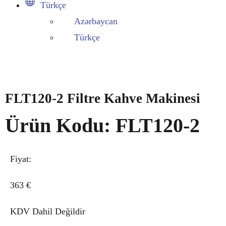
Türkçe
Azərbaycan
Türkçe
FLT120-2 Filtre Kahve Makinesi
Ürün Kodu: FLT120-2
Fiyat:
363
€
KDV Dahil Değildir