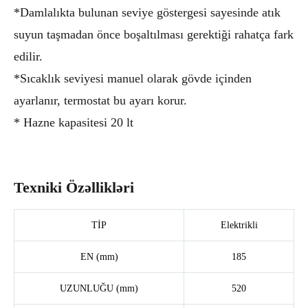
*Damlalıkta bulunan seviye göstergesi sayesinde atık
suyun taşmadan önce boşaltılması gerektiği rahatça fark
edilir.
*Sıcaklık seviyesi manuel olarak gövde içinden
ayarlanır, termostat bu ayarı korur.
* Hazne kapasitesi 20 lt
Texniki Özəllikləri
TİP
Elektrikli
EN (mm)
185
UZUNLUĞU (mm)
520