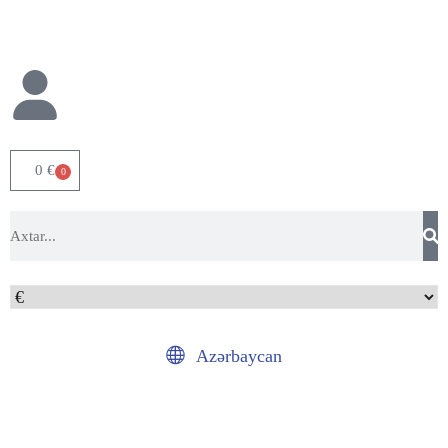
0
€
0
Azərbaycan