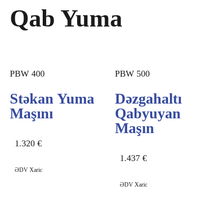
Qab Yuma
PBW 400
PBW 500
Stəkan Yuma
Dəzgahaltı
Maşını
Qabyuyan
Maşın
1.320
€
1.437
€
ƏDV Xaric
ƏDV Xaric