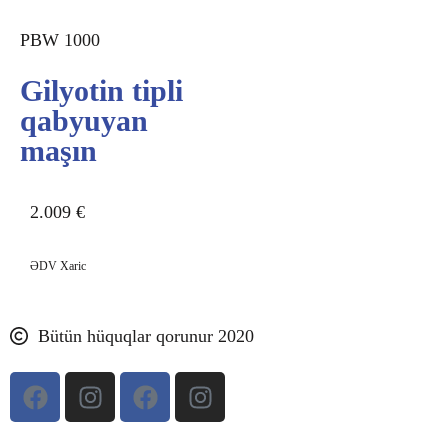
PBW 1000
Gilyotin tipli
qabyuyan
maşın
2.009
€
ƏDV Xaric
Bütün hüquqlar qorunur 2020